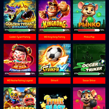
RTP
94%
RTP
93%
RTP
79%
Golden Tyrant Fishing
WD King Kong Fishing
Plinko Pop
RTP
79%
RTP
94%
RTP
97%
WD Nezha Fishing Legend
StrikerX
Soccer Striker