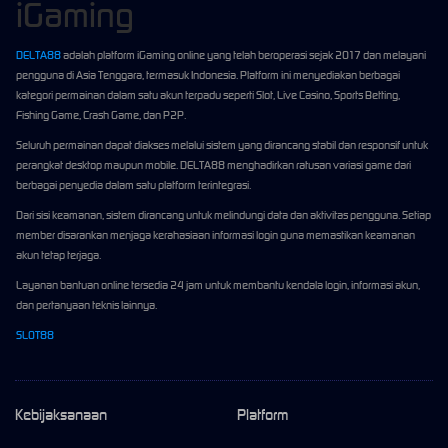
iGaming
DELTA88
adalah platform iGaming online yang telah beroperasi sejak 2017 dan melayani
pengguna di Asia Tenggara, termasuk Indonesia. Platform ini menyediakan berbagai
kategori permainan dalam satu akun terpadu seperti Slot, Live Casino, Sports Betting,
Fishing Game, Crash Game, dan P2P.
Seluruh permainan dapat diakses melalui sistem yang dirancang stabil dan responsif untuk
perangkat desktop maupun mobile. DELTA88 menghadirkan ratusan variasi game dari
berbagai penyedia dalam satu platform terintegrasi.
Dari sisi keamanan, sistem dirancang untuk melindungi data dan aktivitas pengguna. Setiap
member disarankan menjaga kerahasiaan informasi login guna memastikan keamanan
akun tetap terjaga.
Layanan bantuan online tersedia 24 jam untuk membantu kendala login, informasi akun,
dan pertanyaan teknis lainnya.
SLOT88
Kebijaksanaan
Platform