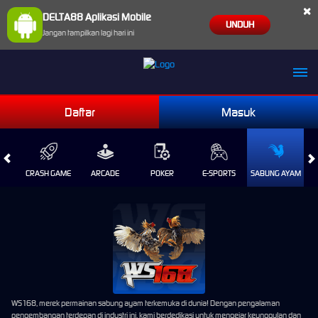
×
DELTA88 Aplikasi Mobile
UNDUH
Jangan tampilkan lagi hari ini
Daftar
Masuk
AGA
CRASH GAME
ARCADE
POKER
E-SPORTS
SABUNG AYAM
WS168, merek permainan sabung ayam terkemuka di dunia! Dengan pengalaman
pengembangan terdepan di industri ini, kami berdedikasi untuk mengejar keunggulan dan