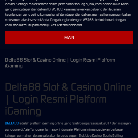
inovasi. Sebagai merek teratas dalam permainan sabung ayam, kami adalah mitra Anda
yang paling dapat diandalkan! Di WS168, kami menawarkan peluang dan layanan
keuntungan yang paling komprehensif dan dapat diandalkan, memastikan pengembalian
maksimum atas investasi Anda. Bergabunglah dengan WS168, berkolaborasi dengan
kami, dan memulai jalan menuju kesuksesan bersama!
MAIN
Delta88 Slot & Casino Online | Login Resmi Platform
iGaming
Delta88 Slot & Casino Online
| Login Resmi Platform
iGaming
DELTA88
adalah platform iGaming online yang telah beroperasi sejak 2017 dan melayani
pengguna di Asia Tenggara, termasuk Indonesia. Platform ini menyediakan berbagai
kategori permainan dalam satu akun terpadu seperti Slot, Live Casino, Sports Betting,