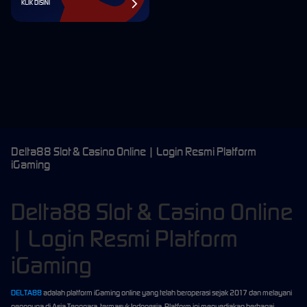
KLIK DISINI
Delta88 Slot & Casino Online | Login Resmi Platform
iGaming
Delta88 Slot & Casino Online
| Login Resmi Platform
iGaming
DELTA88
adalah platform iGaming online yang telah beroperasi sejak 2017 dan melayani
pengguna di Asia Tenggara, termasuk Indonesia. Platform ini menyediakan berbagai