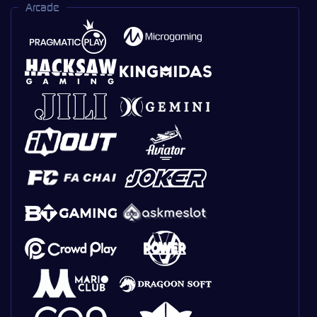
Arcade