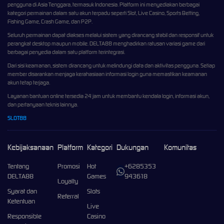
pengguna di Asia Tenggara, termasuk Indonesia. Platform ini menyediakan berbagai
kategori permainan dalam satu akun terpadu seperti Slot, Live Casino, Sports Betting,
Fishing Game, Crash Game, dan P2P.
Seluruh permainan dapat diakses melalui sistem yang dirancang stabil dan responsif untuk
perangkat desktop maupun mobile. DELTA88 menghadirkan ratusan variasi game dari
berbagai penyedia dalam satu platform terintegrasi.
Dari sisi keamanan, sistem dirancang untuk melindungi data dan aktivitas pengguna. Setiap
member disarankan menjaga kerahasiaan informasi login guna memastikan keamanan
akun tetap terjaga.
Layanan bantuan online tersedia 24 jam untuk membantu kendala login, informasi akun,
dan pertanyaan teknis lainnya.
SLOT88
Kebijaksanaan
Platform
Kategori
Dukungan
Komunitas
Tentang
Promosi
Hot
+6285353
DELTA88
Games
943618
Loyalty
Syarat dan
Slots
Referral
Ketentuan
Live
Responsible
Casino