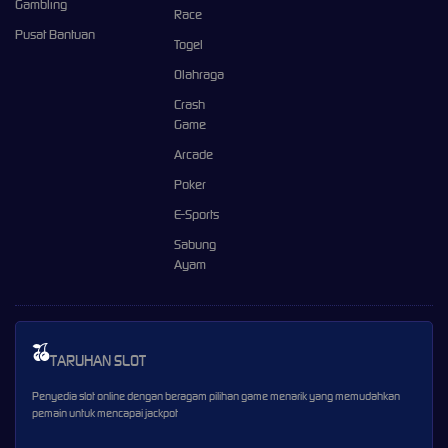
Gambling
Race
Pusat Bantuan
Togel
Olahraga
Crash
Game
Arcade
Poker
E-Sports
Sabung
Ayam
TARUHAN SLOT
Penyedia slot online dengan beragam pilihan game menarik yang memudahkan
pemain untuk mencapai jackpot