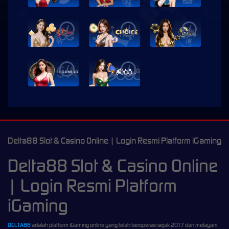
i
i
i
i
i
Delta88 Slot & Casino Online | Login Resmi Platform iGaming
Delta88 Slot & Casino Online
| Login Resmi Platform
iGaming
DELTA88
adalah platform iGaming online yang telah beroperasi sejak 2017 dan melayani