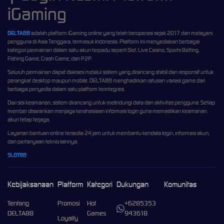
iGaming
DELTA88
adalah platform iGaming online yang telah beroperasi sejak 2017 dan melayani
pengguna di Asia Tenggara, termasuk Indonesia. Platform ini menyediakan berbagai
kategori permainan dalam satu akun terpadu seperti Slot, Live Casino, Sports Betting,
Fishing Game, Crash Game, dan P2P.
Seluruh permainan dapat diakses melalui sistem yang dirancang stabil dan responsif untuk
perangkat desktop maupun mobile. DELTA88 menghadirkan ratusan variasi game dari
berbagai penyedia dalam satu platform terintegrasi.
Dari sisi keamanan, sistem dirancang untuk melindungi data dan aktivitas pengguna. Setiap
member disarankan menjaga kerahasiaan informasi login guna memastikan keamanan
akun tetap terjaga.
Layanan bantuan online tersedia 24 jam untuk membantu kendala login, informasi akun,
dan pertanyaan teknis lainnya.
SLOT88
Kebijaksanaan
Platform
Kategori
Dukungan
Komunitas
Tentang
Promosi
Hot
+6285353
DELTA88
Games
943618
Loyalty