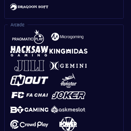
Arcade