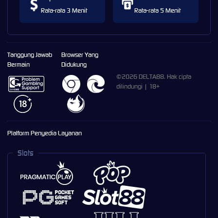
Rata-rata 3 Menit
Rata-rata 5 Menit
Tanggung Jawab
Browser Yang
Bermain
Didukung
©2026 DELTA88. Hak cipta
dilindungi | 18+
Platform Penyedia Layanan
Slots