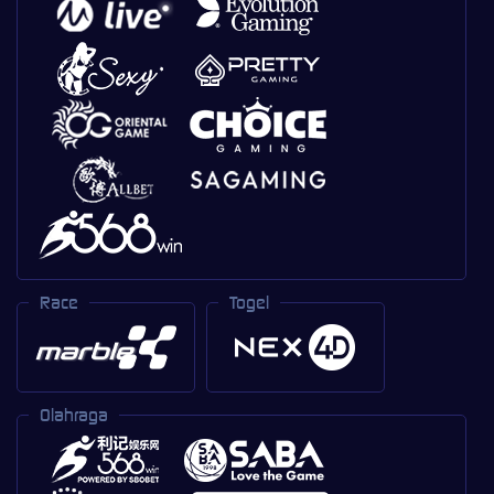
Race
Togel
Olahraga