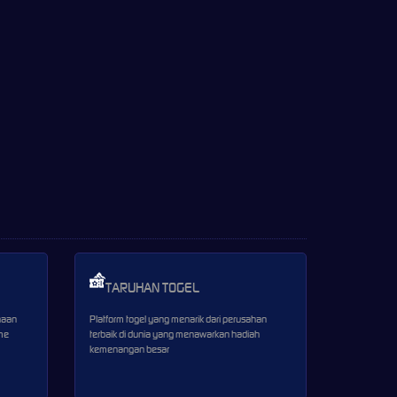
TARUHAN TOGEL
haan
Platform togel yang menarik dari perusahan
ame
terbaik di dunia yang menawarkan hadiah
kemenangan besar