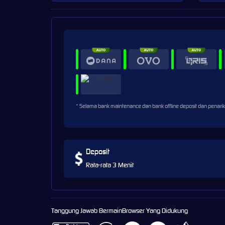
* Selama bank maintenance dan bank offline deposit dan penarik
Deposit
Rata-rata 3 Menit
Tanggung Jawab Bermain
Browser Yang Didukung