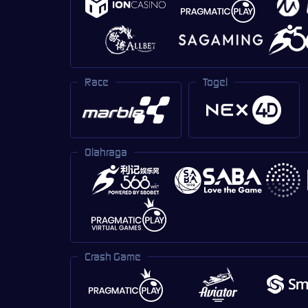
Race
Togel
Olahraga
Crash Game