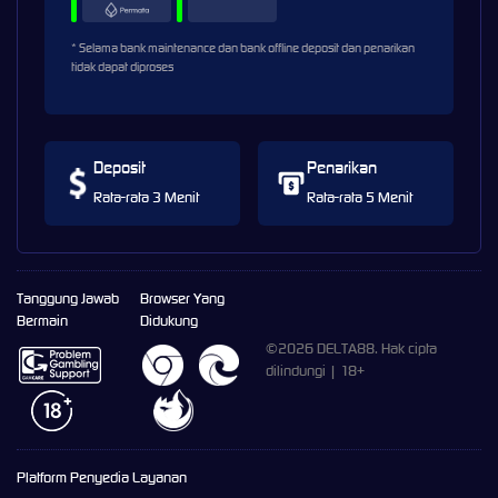
* Selama bank maintenance dan bank offline deposit dan penarikan
tidak dapat diproses
Deposit
Penarikan
Rata-rata 3 Menit
Rata-rata 5 Menit
Tanggung Jawab
Browser Yang
Bermain
Didukung
©2026 DELTA88. Hak cipta
dilindungi | 18+
Platform Penyedia Layanan