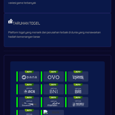
variasi game terbanyak
TARUHAN TOGEL
Platform togel yang menarik dari perusahan terbaik di dunia yang menawarkan
hadiah kemenangan besar