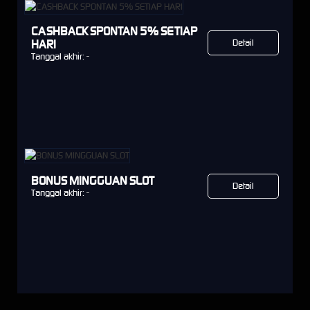
CASHBACK SPONTAN 5% SETIAP
HARI
Detail
Tanggal akhir:
-
BONUS MINGGUAN SLOT
Detail
Tanggal akhir:
-