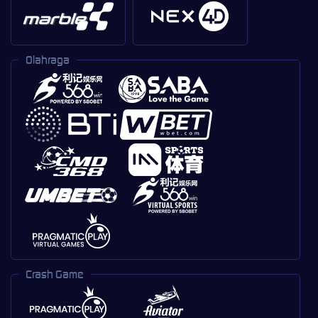
Olahraga
Crash Game