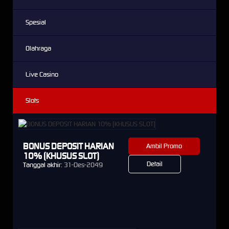
Spesial
Olahraga
Live Casino
Slots
BONUS DEPOSIT HARIAN
Ambil Promo
10% (KHUSUS SLOT)
Detail
Tanggal akhir:
31-Des-2049