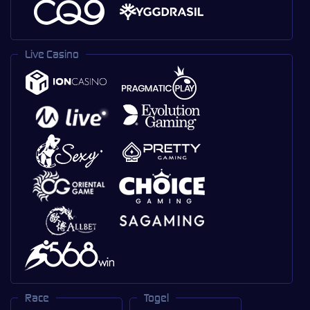
Live Casino
Race
Togel