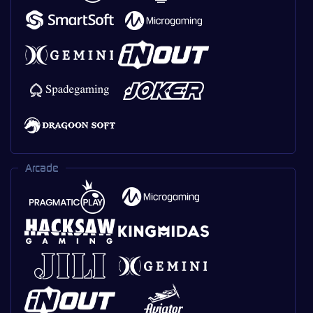
Arcade