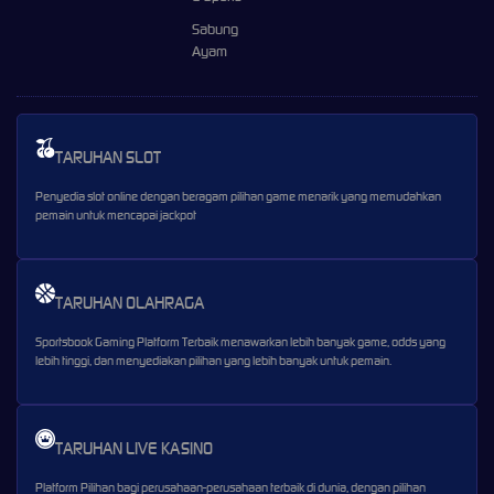
Sabung
Ayam
TARUHAN SLOT
Penyedia slot online dengan beragam pilihan game menarik yang memudahkan
pemain untuk mencapai jackpot
TARUHAN OLAHRAGA
Sportsbook Gaming Platform Terbaik menawarkan lebih banyak game, odds yang
lebih tinggi, dan menyediakan pilihan yang lebih banyak untuk pemain.
TARUHAN LIVE KASINO
Platform Pilihan bagi perusahaan-perusahaan terbaik di dunia, dengan pilihan