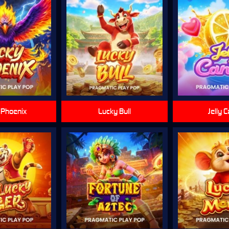
 Phoenix
Lucky Bull
Jelly 