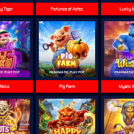
y Tiger
Fortunes of Aztec
Lucky 
 Neko
Pig Farm
Mystic 