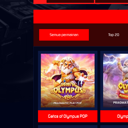
Semua permainan
Top 20
Gates of Olympus POP
Olymp