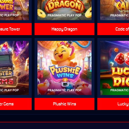
easure Tower
Happy Dragon
Code of
er Gems
Plushie Wins
Lucky