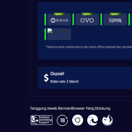
* Selama bank maintenance dan bank offline deposit dan penarik
Deposit
Rata-rata 3 Menit
Tanggung Jawab Bermain
Browser Yang Didukung