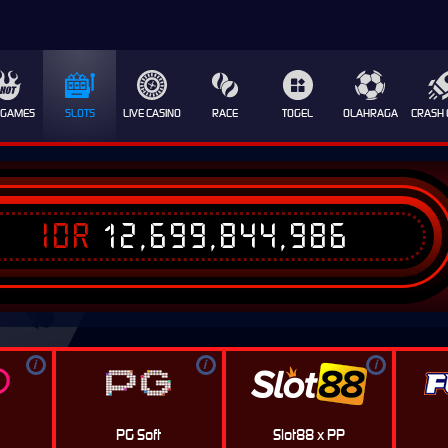
 GAMES
SLOTS
LIVE CASINO
RACE
TOGEL
OLAHRAGA
CRASH
IDR
12,699,854,205
i
i
i
a
PG Soft
Slot88 x PP