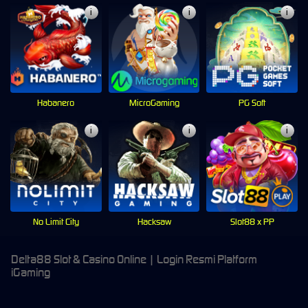
i
i
i
Habanero
MicroGaming
PG Soft
i
i
i
No Limit City
Hacksaw
Slot88 x PP
Delta88 Slot & Casino Online | Login Resmi Platform
iGaming