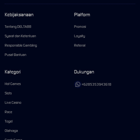
Kebijaksanaan
Platform
Tentang DELTA88
Promosi
Syarat dan Ketentuan
Loyalty
Responsible Gambling
Referral
Pusat Bantuan
Kategori
Dukungan
Hot Games
+6285353943618
Slots
Live Casino
Race
Togel
Olahraga
Crash Game