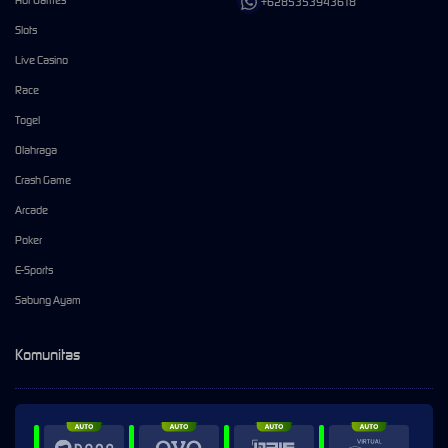
Hot Games
+6285353943618
Slots
Live Casino
Race
Togel
Olahraga
Crash Game
Arcade
Poker
E-Sports
Sabung Ayam
Komunitas