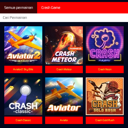
Semua permainan
Crash Game
Aviator2-Sky Elite
Crash Meteor
Crash Neon
Crash Classic
Aviator
Crash Gold Rush