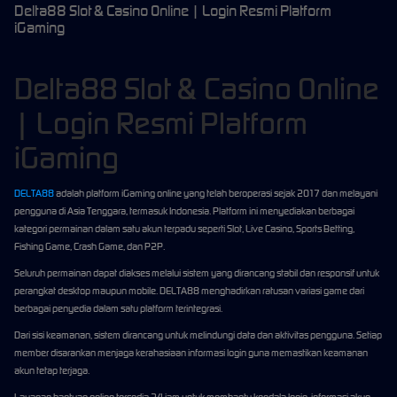
Delta88 Slot & Casino Online | Login Resmi Platform
iGaming
Delta88 Slot & Casino Online
| Login Resmi Platform
iGaming
DELTA88
adalah platform iGaming online yang telah beroperasi sejak 2017 dan melayani
pengguna di Asia Tenggara, termasuk Indonesia. Platform ini menyediakan berbagai
kategori permainan dalam satu akun terpadu seperti Slot, Live Casino, Sports Betting,
Fishing Game, Crash Game, dan P2P.
Seluruh permainan dapat diakses melalui sistem yang dirancang stabil dan responsif untuk
perangkat desktop maupun mobile. DELTA88 menghadirkan ratusan variasi game dari
berbagai penyedia dalam satu platform terintegrasi.
Dari sisi keamanan, sistem dirancang untuk melindungi data dan aktivitas pengguna. Setiap
member disarankan menjaga kerahasiaan informasi login guna memastikan keamanan
akun tetap terjaga.