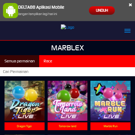
×
DELTA88 Aplikasi Mobile
UNDUH
Jangan tampilkan lagi hari ini
MARBLEX
Semua permainan
Race
Dragon Tiger
Tomorrow land
Marble Run