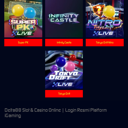
Super PK
Infinity Castle
Tokyo Drift Nitro
Tokyo Drift
Delta88 Slot & Casino Online | Login Resmi Platform
iGaming