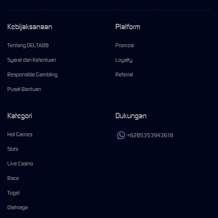
Kebijaksanaan
Platform
Tentang DELTA88
Promosi
Syarat dan Ketentuan
Loyalty
Responsible Gambling
Referral
Pusat Bantuan
Kategori
Dukungan
Hot Games
+6285353943618
Slots
Live Casino
Race
Togel
Olahraga