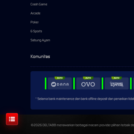
Crash Game
Arcade
Poker
E-Sports
Sabung Ayam
Komunitas
* Selama bank maintenance dan bank offline deposit dan penarikan tida
©2026 DELTA88 menawarkan berbagai macam provider pilihan terbaik dan