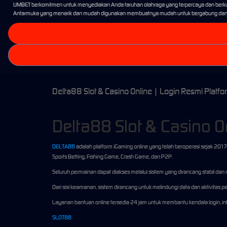
UMBET berkomitmen untuk menyediakan Anda taruhan olahraga yang terpercaya dan berkualit
Antarmuka yang menarik dan mudah digunakan membuatnya mudah untuk bergabung dan m
Delta88 Slot & Casino Online | Login Resmi Platf
Delta88 Slot & Casino O
DELTA88
adalah platform iGaming online yang telah beroperasi sejak 2017
Sports Betting, Fishing Game, Crash Game, dan P2P.
Seluruh permainan dapat diakses melalui sistem yang dirancang stabil dan
Dari sisi keamanan, sistem dirancang untuk melindungi data dan aktivita
Layanan bantuan online tersedia 24 jam untuk membantu kendala login, inf
SLOT88