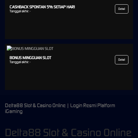
CASHBACK SPONTAN 5% SETIAP HARI
Detail
Tanggal akhir:
-
BONUS MINGGUAN SLOT
Detail
Tanggal akhir:
-
Delta88 Slot & Casino Online | Login Resmi Platform
iGaming
Delta88 Slot & Casino Online