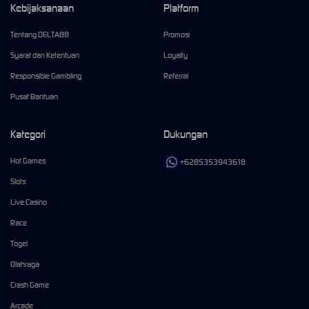
Kebijaksanaan
Platform
Tentang DELTA88
Promosi
Syarat dan Ketentuan
Loyalty
Responsible Gambling
Referral
Pusat Bantuan
Kategori
Dukungan
Hot Games
+6285353943618
Slots
Live Casino
Race
Togel
Olahraga
Crash Game
Arcade